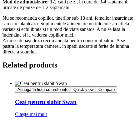
Mod de administrare:
1-2 cani pe zi, in cure de 3-4 saptamani,
urmate de pauze de 1-2 saptamani.
Nu se recomanda copiilor, tinerilor sub 18 ani, femeilor insarcinate
sau care alapteaza. Suplimentele alimentare nu inlocuiesc o dieta
variata si echilibrata si un mod de viata sanatos. A nu se lãsa la
îndemâna si la vederea copiilor mici.
A nu se depăşi doza recomandată pentru consumul zilnic. A se
pastra la temperatura camerei, in spatii uscsate si ferite de lumina
directa a soarelui.
Related products
Adaugă în lista cu preferințe
Quick view
Compare
Ceai pentru slabit Swan
Citește mai mult