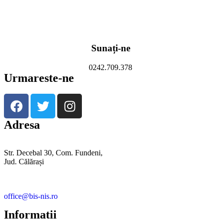
Sunați-ne
0242.709.378
Urmareste-ne
Adresa
Str. Decebal 30, Com. Fundeni,
Jud. Călărași
office@bis-nis.ro
Informatii