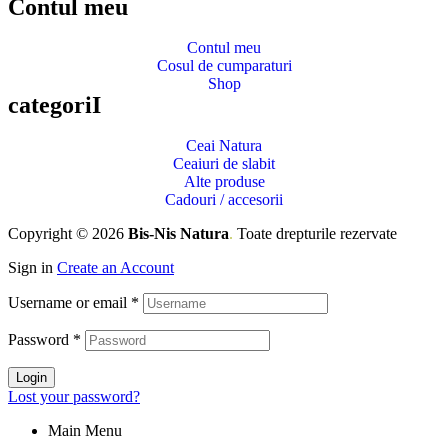
Contul meu
Contul meu
Cosul de cumparaturi
Shop
categoriI
Ceai Natura
Ceaiuri de slabit
Alte produse
Cadouri / accesorii
Copyright © 2026
Bis-Nis Natura
.
Toate drepturile rezervate
Sign in
Create an Account
Username or email
*
Password
*
Login
Lost your password?
Main Menu