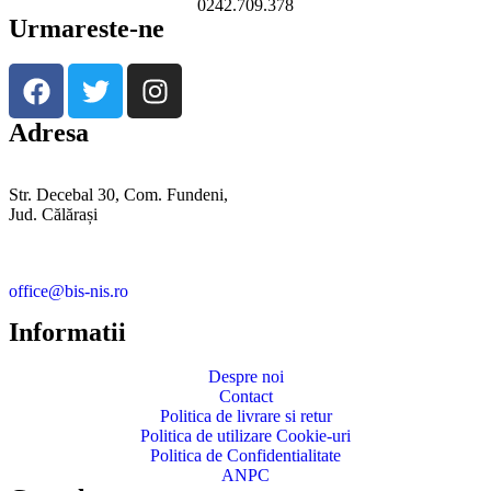
0242.709.378
Urmareste-ne
Adresa
Str. Decebal 30, Com. Fundeni,
Jud. Călărași
office@bis-nis.ro
Informatii
Despre noi
Contact
Politica de livrare si retur
Politica de utilizare Cookie-uri
Politica de Confidentialitate
ANPC