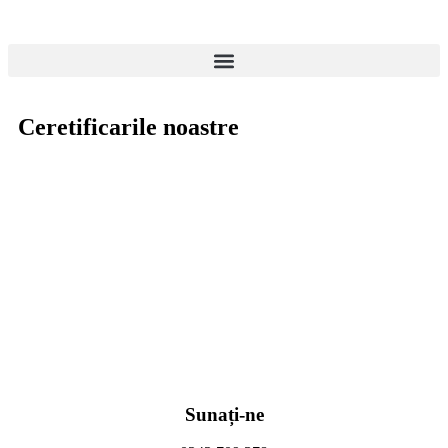
Ceretificarile noastre
Sunați-ne